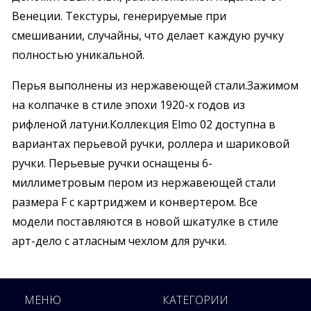
Венеции. Текстуры, генерируемые при
смешивании, случайны, что делает каждую ручку
полностью уникальной.
Перья выполнены из нержавеющей стали.Зажимом
на колпачке в стиле эпохи 1920-х годов из
рифленой латуни.Коллекция Elmo 02 доступна в
вариантах перьевой ручки, роллера и шариковой
ручки. Перьевые ручки оснащены 6-
миллиметровым пером из нержавеющей стали
размера F с картриджем и конвертером. Все
модели поставляются в новой шкатулке в стиле
арт-дело с атласным чехлом для ручки.
МЕНЮ
КАТЕГОРИИ