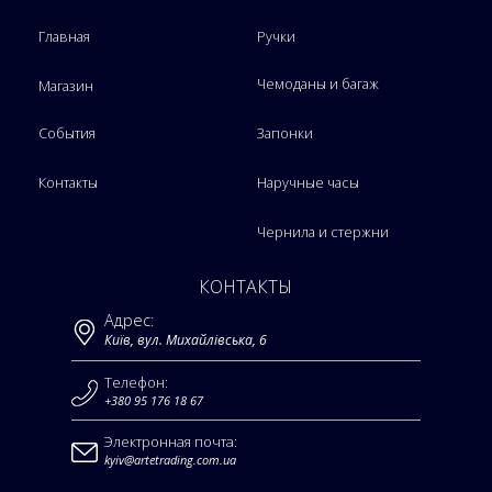
Главная
Ручки
Чемоданы и багаж
Магазин
События
Запонки
Контакты
Наручные часы
Чернила и стержни
КОНТАКТЫ
Адрес:
Київ, вул. Михайлівська, 6
Телефон:
+380 95 176 18 67
Электронная почта:
kyiv@artetrading.com.ua