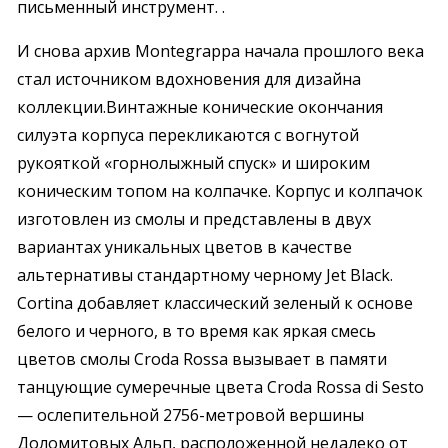
письменный инструмент. .
И снова архив Montegrappa начала прошлого века
стал источником вдохновения для дизайна
коллекции.Винтажные конические окончания
силуэта корпуса перекликаются с вогнутой
рукояткой «горнолыжный спуск» и широким
коническим топом на колпачке. Корпус и колпачок
изготовлен из смолы и представлены в двух
вариантах уникальных цветов в качестве
альтернативы стандартному черному Jet Black.
Cortina добавляет классический зеленый к основе
белого и черного, в то время как яркая смесь
цветов смолы Croda Rossa вызывает в памяти
танцующие сумеречные цвета Croda Rossa di Sesto
— ослепительной 2756-метровой вершины
Доломитовых Альп, расположенной недалеко от