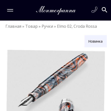
Главная
»
Товар
»
Ручки
»
Elmo 02, Croda Rossa
Новинка