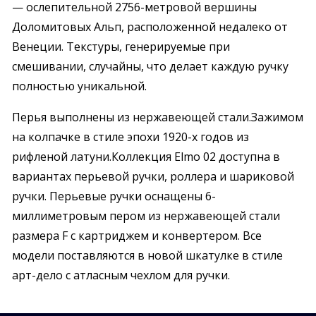
— ослепительной 2756-метровой вершины
Доломитовых Альп, расположенной недалеко от
Венеции. Текстуры, генерируемые при
смешивании, случайны, что делает каждую ручку
полностью уникальной.
Перья выполнены из нержавеющей стали.Зажимом
на колпачке в стиле эпохи 1920-х годов из
рифленой латуни.Коллекция Elmo 02 доступна в
вариантах перьевой ручки, роллера и шариковой
ручки. Перьевые ручки оснащены 6-
миллиметровым пером из нержавеющей стали
размера F с картриджем и конвертером. Все
модели поставляются в новой шкатулке в стиле
арт-дело с атласным чехлом для ручки.