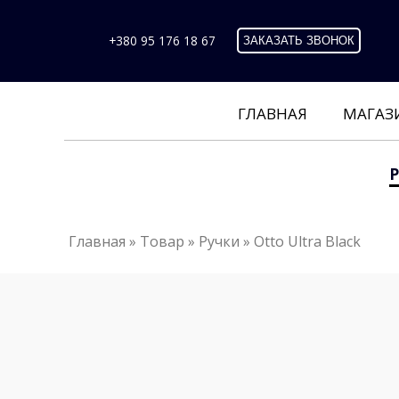
+380 95 176 18 67
ЗАКАЗАТЬ ЗВОНОК
ГЛАВНАЯ
МАГАЗ
Главная
»
Товар
»
Ручки
»
Otto Ultra Black