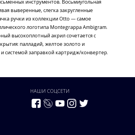
исьменных инструментов. Восьмиугольная
ивая выверенные, слегка закругленные
чка ручки из коллекции Otto — самое
ллического логотипа Montegrappa Ambigram.
ный высокоплотный акрил сочетается с
крытия: палладий, желтое золото и
 и системой заправкой картридж/конвертер.
НАШИ СОЦСЕТИ