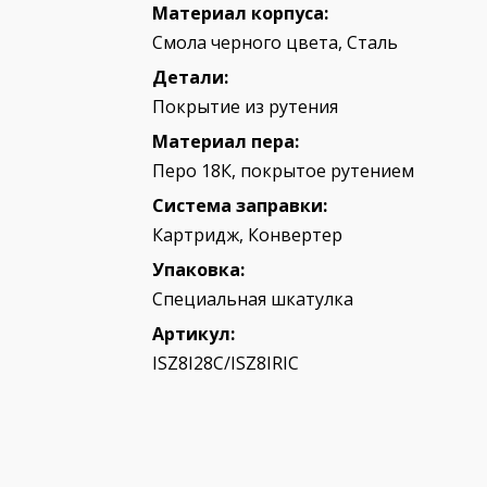
Материал корпуса:
Смола черного цвета, Сталь
Детали:
Покрытие из рутения
Материал пера:
Перо 18К, покрытое рутением
Система заправки:
Картридж, Конвертер
Упаковка:
Специальная шкатулка
Артикул:
ISZ8I28C/ISZ8IRIC