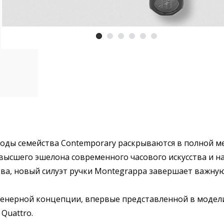
оды семейства Contemporary раскрываются в полной мер
ысшего эшелона современного часового искусства и на
тва, новый силуэт ручки Montegrappa завершает важну
енерной концепции, впервые представленной в модели 
Quattro.