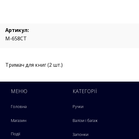
Артикул:
M-658CT
Тримач для книг (2 шт.)
МЕНЮ
КАТЕГОРІЇ
Головна
Ручки
Магазин
Валізи і багаж
Події
Запонки