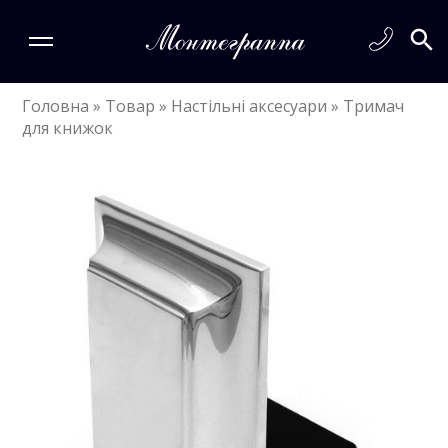
Головна
»
Товар
»
Настільні аксесуари
»
Тримач
для книжок