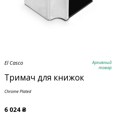
El Casco
Архивный
товар
Тримач для книжок
Chrome Plated
6 024 ₴