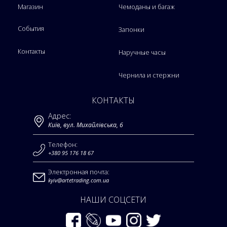
Магазин
Чемоданы и багаж
События
Запонки
Контакты
Наручные часы
Чернила и стержни
КОНТАКТЫ
Адрес:
Київ, вул. Михайлівська, 6
Телефон:
+380 95 176 18 67
Электронная почта:
kyiv@artetrading.com.ua
НАШИ СОЦСЕТИ